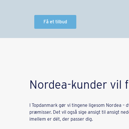
Få et tilbud
Nordea-kunder vil 
I Topdanmark gør vi tingene ligesom Nordea – d
præmisser. Det vil også sige ansigt til ansigt nede
imellem er dét, der passer dig.