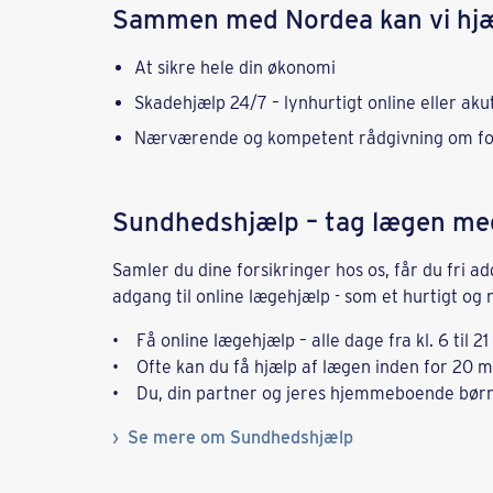
Sammen med Nordea kan vi hjæ
At sikre hele din økonomi
Skadehjælp 24/7 – lynhurtigt online eller akut
Nærværende og kompetent rådgivning om fo
Sundhedshjælp – tag lægen med
Samler du dine forsikringer hos os, får du fri 
adgang til online lægehjælp - som et hurtigt og
• Få online lægehjælp – alle dage fra kl. 6 til 21
• Ofte kan du få hjælp af lægen inden for 20 m
• Du, din partner og jeres hjemmeboende børn
Se mere om Sundhedshjælp