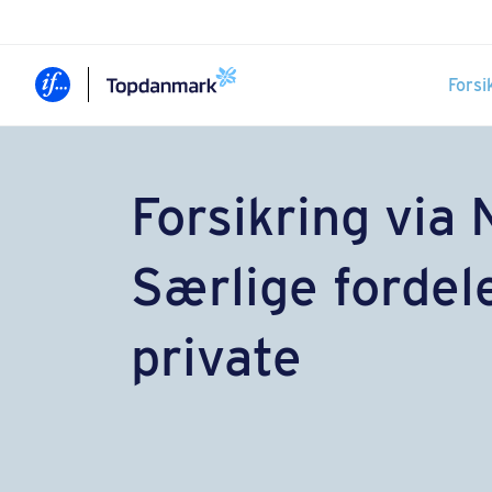
Forsi
Forsikring via 
Særlige fordele
private