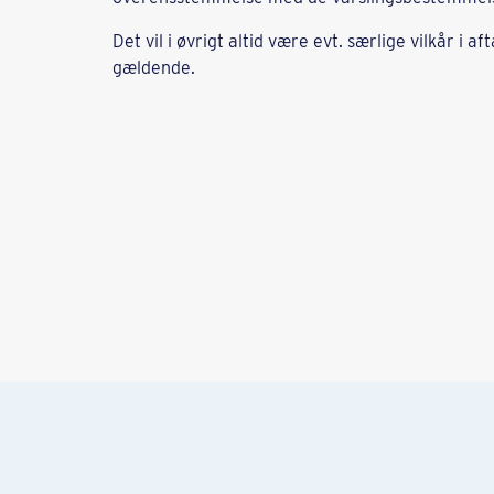
Det vil i øvrigt altid være evt. særlige vilkår 
gældende.