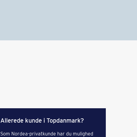
Allerede kunde i Topdanmark?
Som Nordea-privatkunde har du mulighed