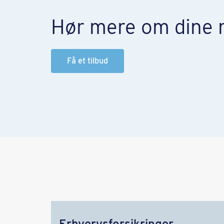
Hør mere om dine 
Få et tilbud
Erhvervsforsikringer