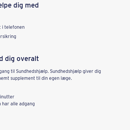
lpe dig med
 i telefonen
rsikring
 dig overalt
adgang til Sundhedshjælp. Sundhedshjælp giver dig
 nemt supplement til din egen læge.
inutter
 har alle adgang