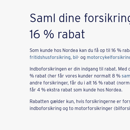
Saml dine forsikring
16 % rabat
Som kunde hos Nordea kan du få op til 16 % ra
fritidshusforsikring
,
bil
- og
motorcykelforsikrin
Indboforsikringen er din indgang til rabat. Med d
% rabat (her får vores kunder normalt 8 %
sam
andre forsikringer, får du i alt 16 % rabat
(norm
får 4 % ekstra rabat som kunde hos Nordea.
Rabatten gælder kun, hvis forsikringerne er fors
indboforsikring og to motorforsikringer (bilfors