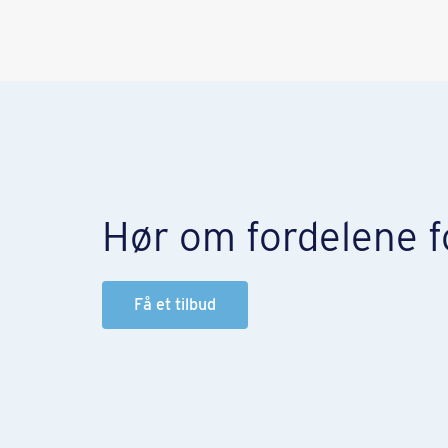
Hør om fordelene f
Få et tilbud