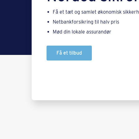
Få et tæt og samlet økonomisk sikker
Netbankforsikring til halv pris
Mød din lokale assurandør
Få et tilbud