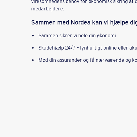
virksomhedens behov for økonomisk sikring af dr
medarbejdere.
Sammen med Nordea kan vi hjælpe di
Sammen sikrer vi hele din økonomi
Skadehjælp 24/7 – lynhurtigt online eller aku
Mød din assurandør og få nærværende og k