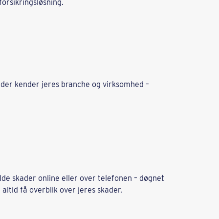
forsikringsløsning.
e, der kender jeres branche og virksomhed –
lde skader online eller over telefonen – døgnet
altid få overblik over jeres skader.