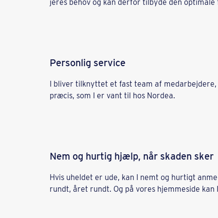
jeres behov og kan derfor tilbyde den optimale 
Personlig service
I bliver tilknyttet et fast team af medarbejder
præcis, som I er vant til hos Nordea.
Nem og hurtig hjælp, når skaden sker
Hvis uheldet er ude, kan I nemt og hurtigt anme
rundt, året rundt. Og på vores hjemmeside kan I 