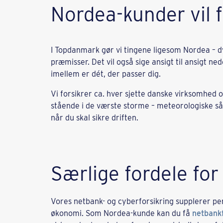
Nordea-kunder vil 
I Topdanmark gør vi tingene ligesom Nordea – d
præmisser. Det vil også sige ansigt til ansigt nede
imellem er dét, der passer dig.
Vi forsikrer ca. hver sjette danske virksomhed og 
stående i de værste storme – meteorologiske så
når du skal sikre driften.
Særlige fordele fo
Vores netbank- og cyberforsikring supplerer perf
økonomi. Som Nordea-kunde kan du få
netbankf