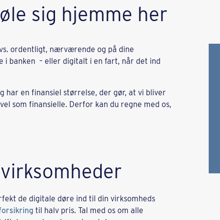
føle sig hjemme her
vs. ordentligt, nærværende og på dine
 i banken – eller digitalt i en fart, når det ind
har en finansiel størrelse, der gør, at vi bliver
vel som finansielle. Derfor kan du regne med os,
r virksomheder
ekt de digitale døre ind til din virksomheds
orsikring
til halv pris. Tal med os om alle