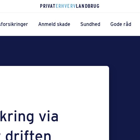
PRIVAT
ERHVERV
LANDBRUG
forsikringer
Anmeld skade
Sundhed
Gode råd
kring via
 driften