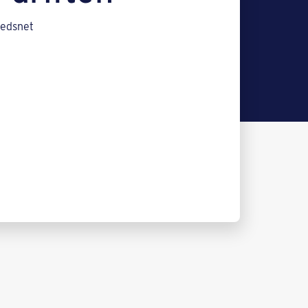
hedsnet