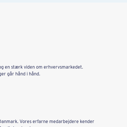
og en stærk viden om erhvervsmarkedet.
ger går hånd i hånd.
i Danmark. Vores erfarne medarbejdere kender