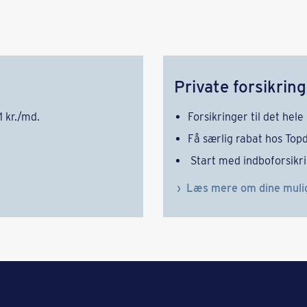
Private forsikrin
1 kr./md.
Forsikringer til det hele
Få særlig rabat hos T
Start med indboforsikr
Læs mere om dine muli