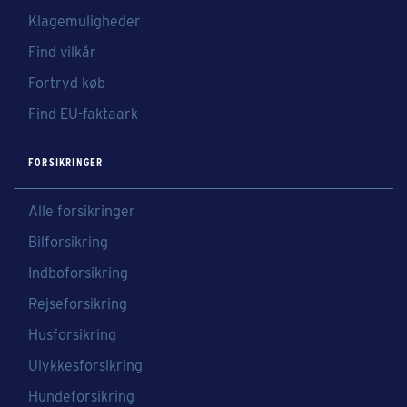
Klagemuligheder
Find vilkår
Fortryd køb
Find EU-faktaark
FORSIKRINGER
Alle forsikringer
Bilforsikring
Indboforsikring
Rejseforsikring
Husforsikring
Ulykkesforsikring
Hundeforsikring