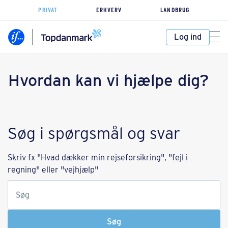
PRIVAT
ERHVERV
LANDBRUG
Log ind
Hvordan kan vi hjælpe dig?
Søg i spørgsmål og svar
Skriv fx "Hvad dækker min rejseforsikring", "fejl i
regning" eller "vejhjælp"
Søg
Søg