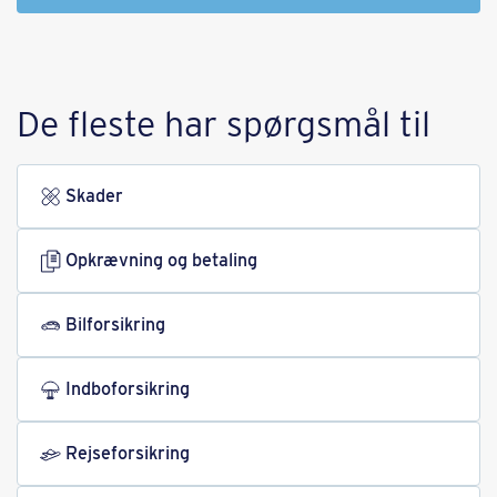
De fleste har spørgsmål til
Skader
Opkrævning og betaling
Bilforsikring
Indbo­forsikring
Rejse­forsikring