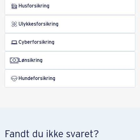
Hus­forsikring
Ulykkes­forsikring
Cyberforsikring
Lønsikring
Hundeforsikring
Fandt du ikke svaret?