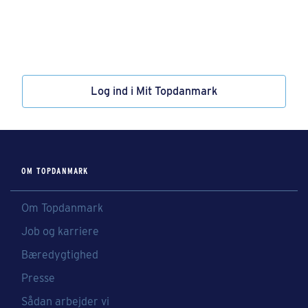
Log ind i Mit Topdanmark
OM TOPDANMARK
Om Topdanmark
Job og karriere
Bæredygtighed
Presse
Sådan arbejder vi