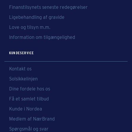
Finanstilsynets seneste redegørelser
Ligebehandling af gravide
Love og tilsyn m.m.
Information om tilgængelighed
KUNDESERVICE
Kontakt os
Solsikkelinjen
Dine fordele hos os
Få et samlet tilbud
Kunde i Nordea
Medlem af NærBrand
Spørgsmål og svar